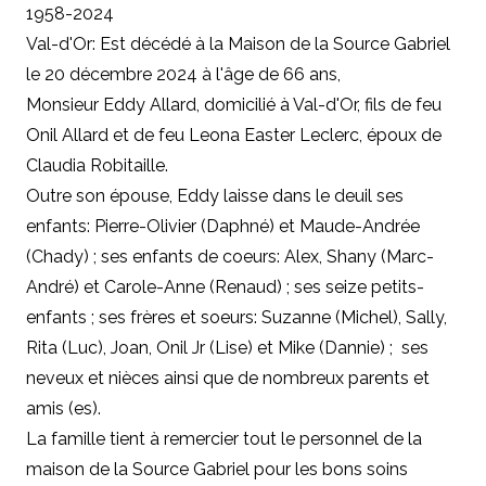
1958-2024
Val-d'Or: Est décédé à la Maison de la Source Gabriel
le 20 décembre 2024 à l'âge de 66 ans,
Monsieur Eddy Allard, domicilié à Val-d'Or, fils de feu
Onil Allard et de feu Leona Easter Leclerc, époux de
Claudia Robitaille.
Outre son épouse, Eddy laisse dans le deuil ses
enfants: Pierre-Olivier (Daphné) et Maude-Andrée
(Chady) ; ses enfants de coeurs: Alex, Shany (Marc-
André) et Carole-Anne (Renaud) ; ses seize petits-
enfants ; ses frères et soeurs: Suzanne (Michel), Sally,
Rita (Luc), Joan, Onil Jr (Lise) et Mike (Dannie) ; ses
neveux et nièces ainsi que de nombreux parents et
amis (es).
La famille tient à remercier tout le personnel de la
maison de la Source Gabriel pour les bons soins