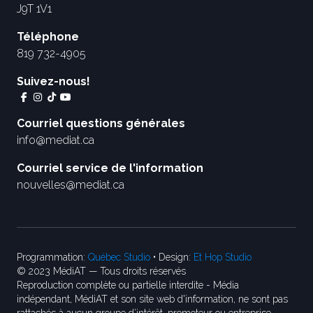
J9T 1V1
Téléphone
819 732-4905
Suivez-nous!
Courriel questions générales
info@mediat.ca
Courriel service de l'information
nouvelles@mediat.ca
Programmation:
Québec Studio
• Design:
Et Hop Studio
© 2023 MédiAT — Tous droits réservés
Reproduction complète ou partielle interdite - Média
indépendant, MédiAT et son site web d'information, ne sont pas
rattachés à aucun groupe d’intérêt, promoteur ou entreprise.