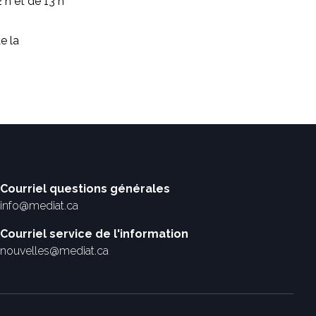
 h et de 13 h
e la
Courriel questions générales
info@mediat.ca
Courriel service de l'information
nouvelles@mediat.ca