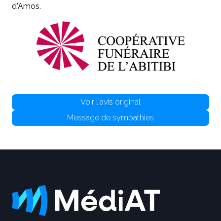
d'Amos.
Voir l'avis original
Message de sympathies