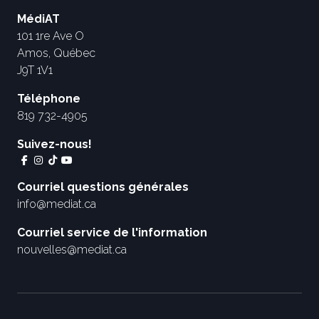
MédiAT
101 1re Ave O
Amos, Québec
J9T 1V1
Téléphone
819 732-4905
Suivez-nous!
Courriel questions générales
info@mediat.ca
Courriel service de l'information
nouvelles@mediat.ca