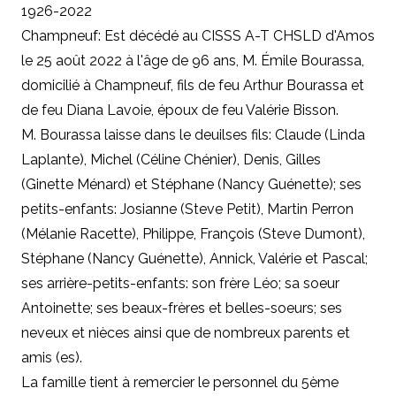
1926-2022
Champneuf: Est décédé au CISSS A-T CHSLD d'Amos
le 25 août 2022 à l'âge de 96 ans, M. Émile Bourassa,
domicilié à Champneuf, fils de feu Arthur Bourassa et
de feu Diana Lavoie, époux de feu Valérie Bisson.
M. Bourassa laisse dans le deuilses fils: Claude (Linda
Laplante), Michel (Céline Chénier), Denis, Gilles
(Ginette Ménard) et Stéphane (Nancy Guénette); ses
petits-enfants: Josianne (Steve Petit), Martin Perron
(Mélanie Racette), Philippe, François (Steve Dumont),
Stéphane (Nancy Guénette), Annick, Valérie et Pascal;
ses arrière-petits-enfants: son frère Léo; sa soeur
Antoinette; ses beaux-frères et belles-soeurs; ses
neveux et nièces ainsi que de nombreux parents et
amis (es).
La famille tient à remercier le personnel du 5ème