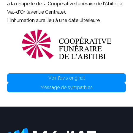
à la chapelle de la Coopérative funéraire de l'Abitibi à
Val-d'Or (avenue Centrale).
L'inhumation aura lieu à une date ultérieure.
Voir l'avis original
Message de sympathies