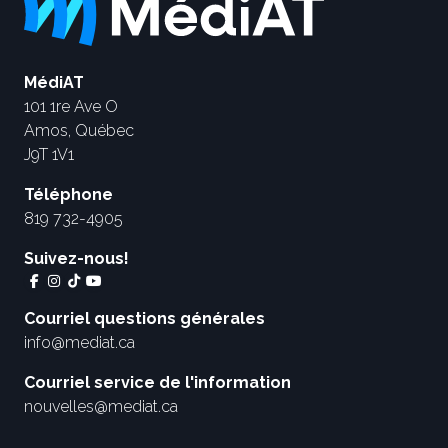
MédiAT
101 1re Ave O
Amos, Québec
J9T 1V1
Téléphone
819 732-4905
Suivez-nous!
Courriel questions générales
info@mediat.ca
Courriel service de l'information
nouvelles@mediat.ca