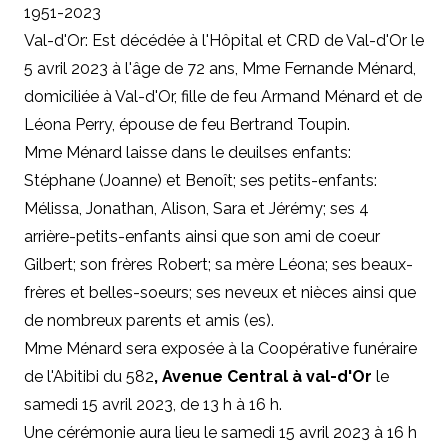
1951-2023
Val-d'Or: Est décédée à l'Hôpital et CRD de Val-d'Or le
5 avril 2023 à l'âge de 72 ans, Mme Fernande Ménard,
domiciliée à Val-d'Or, fille de feu Armand Ménard et de
Léona Perry, épouse de feu Bertrand Toupin.
Mme Ménard laisse dans le deuilses enfants:
Stéphane (Joanne) et Benoît; ses petits-enfants:
Mélissa, Jonathan, Alison, Sara et Jérémy; ses 4
arrière-petits-enfants ainsi que son ami de coeur
Gilbert; son frères Robert; sa mère Léona; ses beaux-
frères et belles-soeurs; ses neveux et nièces ainsi que
de nombreux parents et amis (es).
Mme Ménard sera exposée à la Coopérative funéraire
de l'Abitibi du 582
, Avenue Central à val-d'Or
le
samedi 15 avril 2023, de 13 h à 16 h.
Une cérémonie aura lieu le samedi 15 avril 2023 à 16 h