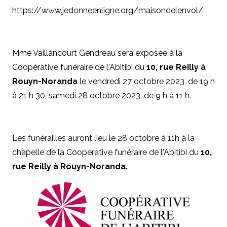
https://www.jedonneenligne.org/maisondelenvol/
Mme Vaillancourt Gendreau sera exposée à la
Coopérative funéraire de l'Abitibi du
10, rue Reilly à
Rouyn-Noranda
le vendredi 27 octobre 2023, de 19 h
à 21 h 30, samedi 28 octobre 2023, de 9 h à 11 h.
Les funérailles auront lieu le 28 octobre à 11h à la
chapelle de la Coopérative funéraire de l'Abitibi du
10,
rue Reilly à Rouyn-Noranda.