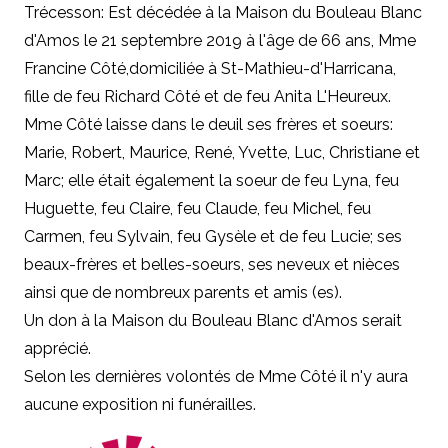
Trécesson: Est décédée
à la Maison du Bouleau Blanc
d'Amos
le
21 septembre 2019 à l'âge de 66 ans,
Mme
Francine Côté,
domiciliée à St-Mathieu-d'Harricana,
fille de feu Richard Côté et de feu Anita L'Heureux.
Mme Côté laisse dans le deuil ses frères et soeurs:
Marie, Robert, Maurice, René, Yvette, Luc, Christiane et
Marc; elle était également la soeur de feu Lyna, feu
Huguette, feu Claire, feu Claude, feu Michel, feu
Carmen, feu Sylvain, feu Gysèle et de feu Lucie; ses
beaux-frères et belles-soeurs, ses neveux et nièces
ainsi que de nombreux parents et amis (es).
Un don à la Maison du Bouleau Blanc d'Amos serait
apprécié.
Selon les dernières volontés de Mme Côté il n'y aura
aucune exposition ni funérailles.