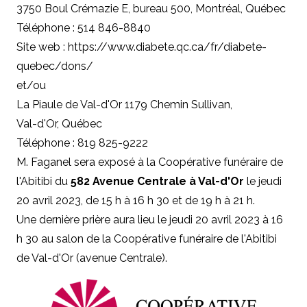
3750 Boul Crémazie E, bureau 500, Montréal, Québec
Téléphone : 514 846-8840
Site web :
https://www.diabete.qc.ca/fr/diabete-
quebec/dons/
et/ou
La Piaule de Val-d'Or 1179 Chemin Sullivan,
Val-d'Or, Québec
Téléphone : 819 825-9222
M. Faganel sera exposé à la Coopérative funéraire de
l'Abitibi du
582 Avenue Centrale à Val-d'Or
le jeudi
20 avril 2023, de 15 h à 16 h 30 et de 19 h à 21 h.
Une dernière prière aura lieu le jeudi 20 avril 2023 à 16
h 30 au salon de la Coopérative funéraire de l'Abitibi
de Val-d'Or (avenue Centrale).