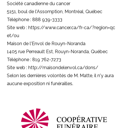
Société canadienne du cancer
5151, boul de l'Assomption, Montréal, Québec
Téléphone : 888 939-3333
Site web : https://www.cancer.ca/fr-ca/?region=qc
et/ou
Maison de l'Envol de Rouyn-Noranda
1405 rue Perreault Est, Rouyn-Noranda, Québec
Téléphone : 819 762-7273
Site web : http://maisondelenvol.ca/dons/
Selon les dernières volontés de M. Matte, il n'y aura
aucune exposition ni funérailles.