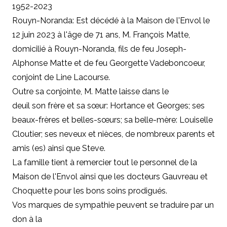
1952-2023
Rouyn-Noranda: Est décédé à la Maison de l'Envol le
12 juin 2023 à l'âge de 71 ans, M. François Matte,
domicilié à Rouyn-Noranda, fils de feu Joseph-
Alphonse Matte et de feu Georgette Vadeboncoeur,
conjoint de Line Lacourse.
Outre sa conjointe, M. Matte laisse dans le
deuil son frère et sa sœur: Hortance et Georges; ses
beaux-frères et belles-sœurs; sa belle-mère: Louiselle
Cloutier; ses neveux et nièces, de nombreux parents et
amis (es) ainsi que Steve.
La famille tient à remercier tout le personnel de la
Maison de l'Envol ainsi que les docteurs Gauvreau et
Choquette pour les bons soins prodigués.
Vos marques de sympathie peuvent se traduire par un
don à la