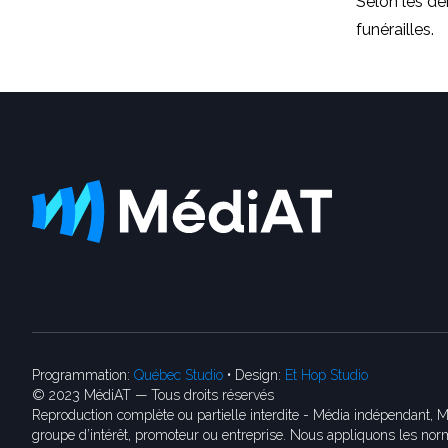
Selon les de
funérailles.
Programmation:
Québec Studio
• Design:
Et Hop Studio
© 2023 MédiAT — Tous droits réservés
Reproduction complète ou partielle interdite - Média indépendant, M
groupe d’intérêt, promoteur ou entreprise. Nous appliquons les norm