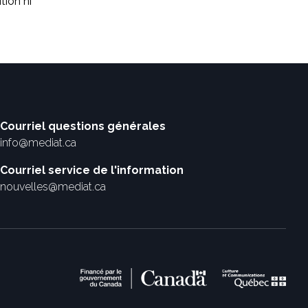
tion ni
Courriel questions générales
info@mediat.ca
Courriel service de l'information
nouvelles@mediat.ca