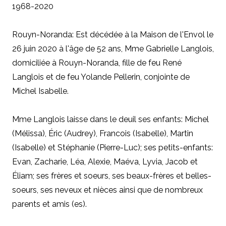
1968-2020
Rouyn-Noranda: Est décédée à la Maison de l'Envol le
26 juin 2020 à l'âge de 52 ans, Mme Gabrielle Langlois,
domiciliée à Rouyn-Noranda, fille de feu René
Langlois et de feu Yolande Pellerin, conjointe de
Michel Isabelle.
Mme Langlois laisse dans le deuil ses enfants: Michel
(Mélissa), Éric (Audrey), Francois (Isabelle), Martin
(Isabelle) et Stéphanie (Pierre-Luc); ses petits-enfants:
Evan, Zacharie, Léa, Alexie, Maéva, Lyvia, Jacob et
Éliam; ses frères et soeurs, ses beaux-frères et belles-
soeurs, ses neveux et nièces ainsi que de nombreux
parents et amis (es).