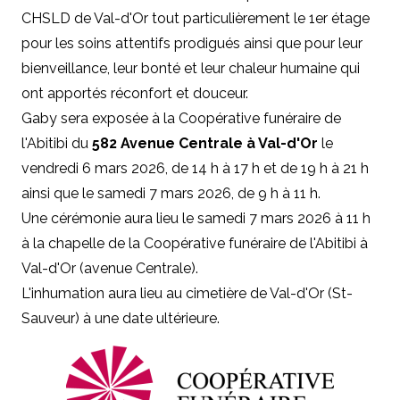
CHSLD de Val-d'Or tout particulièrement le 1er étage
pour les soins attentifs prodigués ainsi que pour leur
bienveillance, leur bonté et leur chaleur humaine qui
ont apportés réconfort et douceur.
Gaby sera exposée à la Coopérative funéraire de
l'Abitibi du
582 Avenue Centrale à Val-d'Or
le
vendredi 6 mars 2026, de 14 h à 17 h et de 19 h à 21 h
ainsi que le samedi 7 mars 2026, de 9 h à 11 h.
Une cérémonie aura lieu le samedi 7 mars 2026 à 11 h
à la chapelle de la Coopérative funéraire de l'Abitibi à
Val-d'Or (avenue Centrale).
L'inhumation aura lieu au cimetière de Val-d'Or (St-
Sauveur) à une date ultérieure.