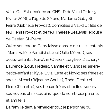
Val-d'Or : Est décédée au CHSLD de Val-d'Or, le 15
février 2026, à l'âge de 82 ans, Madame Gaby St-
Pierre (Gabrielle Provost), domiciliée à Val-d'Or, fille de
feu Henri Provost et de feu Thérèse Beauvais, épouse
de Gaétan St-Pierre.
Outre son époux, Gaby laisse dans le deuil ses enfants
: Marc (Valérie Paradis) et Joël (Julie Méthot); ses
petits-enfants : KaryAnn (Olivier), LoryEve (Zachary),
Laurence (Lou), Frédéric, Camille et Clara; ses arrière-
petits-enfants : Kylie, Livia, Léna et Novic; ses frères et
soeur : Michel (Réjeanne Goulet), Théo (Denis) et
Pierre (Paulette); ses beaux-frères et belles-soeurs;
ses neveux et nièces ainsi que de nombreux parents
et ami (e) s.
La famille tient à remercier tout le personnel du