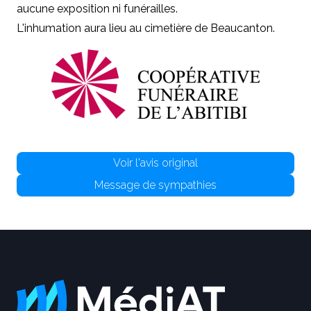
aucune exposition ni funérailles.
L'inhumation aura lieu au cimetière de Beaucanton.
Voir l'avis original
Message de sympathies