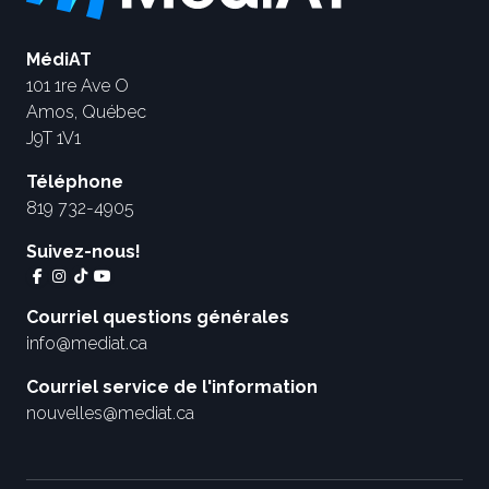
MédiAT
101 1re Ave O
Amos, Québec
J9T 1V1
Téléphone
819 732-4905
Suivez-nous!
Courriel questions générales
info@mediat.ca
Courriel service de l'information
nouvelles@mediat.ca