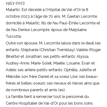
1953-2023
Malartic: Est décédé à l'Hôpital de Val-d'Or le 8
octobre 2023 à l'âge de 70 ans, M. Gaetan Lecomte,
domicilié à Malartic, fils de feu Paul-Émile Lecomte et
de feu Denise Lecompte, époux de Marjolaine
Turcotte.
Outre son épouse, M. Lecomte laisse dans le deuil ses
enfants: Stéphanie (Christian Tremblay), Valérie (Roger
Binette) et Jonathan; ses petits-enfants: Alyssa,
Audrey-Anne, Marie-Soleil, Maélie, Louane, Evan et
Adèle; ses arrière-petits-enfants: Ophélia, Juliette et
Mélodie; son frère Daniel et sa soeur Lise; ses beaux-
frères et belles-soeurs; ses neveux et nièces ainsi que
de nombreux parents et amis (es).
La famille tient à remercier tout le personnel du
Centre Hospitalier de Val-d'Or pour les bons soins