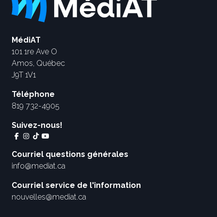
MédiAT
101 1re Ave O
Amos, Québec
J9T 1V1
Téléphone
819 732-4905
Suivez-nous!
Courriel questions générales
info@mediat.ca
Courriel service de l'information
nouvelles@mediat.ca