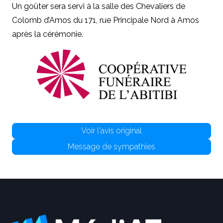
Un goûter sera servi à la salle des Chevaliers de
Colomb d’Amos du 171, rue Principale Nord à Amos
après la cérémonie.
Voir l'avis original
Message de sympathies