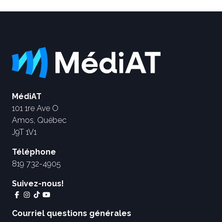
MédiAT
101 1re Ave O
Amos, Québec
J9T 1V1
Téléphone
819 732-4905
Suivez-nous!
Courriel questions générales