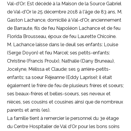
Val-d'Or: Est décédé à la Maison de la Source Gabriel
de Val-d'Or le 25 décembre 2018 à l'âge de 83 ans, M.
Gaston Lachance, domicilié à Val-d'Or, anciennement
de Barraute, fils de feu Napoléon Lachance et de feu
Florida Brousseau, époux de feu Laurette Chicoine.
M. Lachance laisse dans le deuil ses enfants: Louise
(Serge Doyon) et feu Marcel; ses petits-enfants:
Christine (Francis Proulx), Nathalie (Dany Bruneau),
Jocelyne, Mélissa et Claude; ses 9 arrière-petits-
enfants; sa soeur Réjeanne (Eddy Laprise); il était
également le frère de feu de plusieurs frères et soeurs;
ses beaux-frères et belles-soeurs, ses neveux et
nièces, ses cousins et cousines ainsi que de nombreux
parents et amis (es).
La famille tient à remercier le personnel du 3e étage
du Centre Hospitalier de Val d'Or pour les bons soins