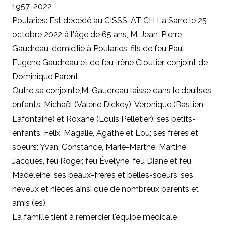
1957-2022
Poularies: Est décédé au CISSS-AT CH La Sarre le 25
octobre 2022 à l'âge de 65 ans, M. Jean-Pierre
Gaudreau, domicilié à Poularies, fils de feu Paul
Eugène Gaudreau et de feu Irène Cloutier, conjoint de
Dominique Parent.
Outre sa conjointe
,
M. Gaudreau laisse dans le deuilses
enfants: Michaël (Valérie Dickey), Véronique (Bastien
Lafontaine) et Roxane (Louis Pelletier); ses petits-
enfants: Félix, Magalie, Agathe et Lou; ses frères et
soeurs: Yvan, Constance, Marie-Marthe, Martine,
Jacques, feu Roger, feu Évelyne, feu Diane et feu
Madeleine; ses beaux-frères et belles-soeurs, ses
neveux et nièces ainsi que de nombreux parents et
amis (es).
La famille tient à remercier l'équipe médicale