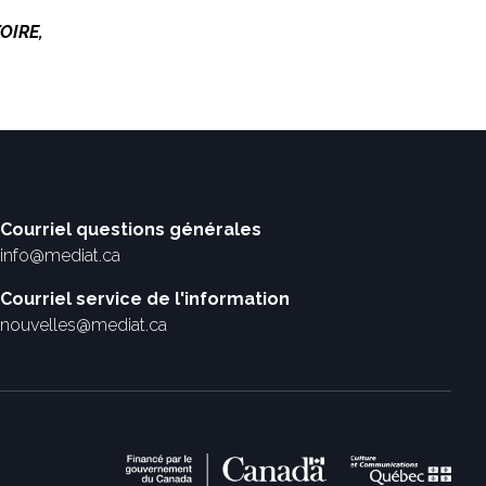
OIRE,
Courriel questions générales
info@mediat.ca
Courriel service de l'information
nouvelles@mediat.ca