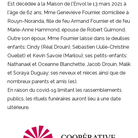
Est décédée à la Maison de l'Envol le 13 mars 2021 à
l'âge de 62 ans, Mme Geneviève Fournier, domiciliée à
Rouyn-Noranda, fille de feu Armand Fournier et de feu
Marie-Anne Hammond, épouse de Robert Guimond.
Outre son époux, Mme Fournier laisse dans le deuilses
enfants: Cindy (Réal Drouin), Sébastien (Julie-Christine
Ouellet) et Kevin Savoie (Marilou); ses petits-enfants:
Nathanael et Oceanne Blanchette, Jacob Drouin, Malik
et Soraya Duguay; ses neveux et nièces ainsi que de
nombreux parents et amis (es).
En raison du covid-19 limitant les rassemblements
publics, les rituels funéraires auront lieu à une date
ultérieure.