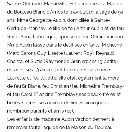
Sainte-Gertrude-Manneville: Est décédée à la Maison
du Bouleau Blanc d'Amos le 3 avril 2019, à l'âge de 94
ans, Mme Georgette Aubin, domiciliée à Sainte-
Gertrude-Manneville fille de feu Arthur Aubin et de feu
Rose-Anna Labrecque, épouse de feu Gérard Vachon.
Mme Aubin laisse dans le deuil ses enfants: Micheline
(Marc Caron), Guy, Lisette (Laurent Roy), Reynald,
Chantal et Suzie (Raymonde Grenier); ses 13 petits-
enfants; ses 13 arrière-petits-enfants; ses soeurs:
Laurette et feu Juliette; elle était également la mère
de feu Sr Diane, feu Christian (feu Micheline Tremblay)
et feu Carol (Francine Tremblay); ses beaux-frères et
belles-soeurs, ses neveux et nièces ainsi que de
nombreux parents et amis (es).
Les enfants de madame Aubin Vachon tiennent à
remercier toute l'équipe de la Maison du Bouleau