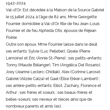
1942-2024
Val-d'Or: Est décédée à la Maison de la Source Gabriel
le 15 juillet 2024 à l'âge de 82 ans, Mme Georgette
Fournier, domiciliée à Val-d'Or, fille de feu Jean-Louis
Fournier et de feu Alpheda Otis, épouse de Réjean
Poirier.
Outre son époux, Mme Fournier laisse dans le deuil
ses enfants: Sylvie (Luc Pelletier), Gisele (Pierre
Lemoine) et Éric (Annie St-Pierre) ; ses petits-enfants:
Tonny (Maude Bélanger), Tim (Angélica Del Rosario),
Joey (Jeanne Leclerc-Chidiak), Alex (Corinne Larose),
Gabriel (Alizée Calza) et Gael (Élise Ekker-Lambert) ;
ses arrière-petits-enfants: Elliot, Zachary, Florence et
Arthur ; ses frères et soeurs ; ses beaux-frères et
belles-soeurs; ses neveux et nièces ainsi que de
nombreux parents et amis (es).