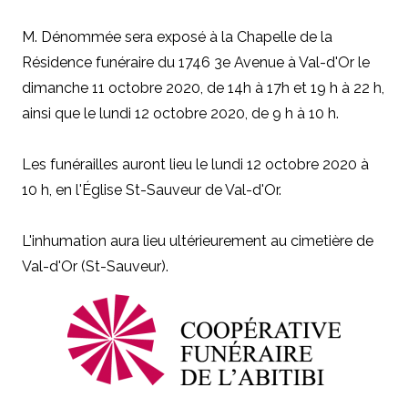
M. Dénommée sera exposé à la Chapelle de la
Résidence funéraire du 1746 3e Avenue à Val-d'Or le
dimanche 11 octobre 2020, de 14h à 17h et 19 h à 22 h,
ainsi que le lundi 12 octobre 2020, de 9 h à 10 h.
Les funérailles auront lieu le lundi 12 octobre 2020 à
10 h, en l'Église St-Sauveur de Val-d'Or.
L'inhumation aura lieu ultérieurement au cimetière de
Val-d'Or (St-Sauveur).