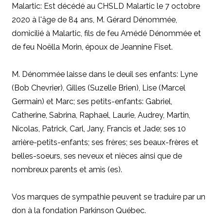
Malartic: Est décédé au CHSLD Malartic le 7 octobre
2020 à l'âge de 84 ans, M. Gérard Dénommée,
domicilié à Malartic, fils de feu Amédé Dénommée et
de feu Noëlla Morin, époux de Jeannine Fiset.
M. Dénommée laisse dans le deuil ses enfants: Lyne
(Bob Chevrier), Gilles (Suzelle Brien), Lise (Marcel
Germain) et Marc; ses petits-enfants: Gabriel,
Catherine, Sabrina, Raphael, Laurie, Audrey, Martin,
Nicolas, Patrick, Carl, Jany, Francis et Jade; ses 10
arrière-petits-enfants; ses frères; ses beaux-frères et
belles-soeurs, ses neveux et nièces ainsi que de
nombreux parents et amis (es).
Vos marques de sympathie peuvent se traduire par un
don à la fondation Parkinson Québec.