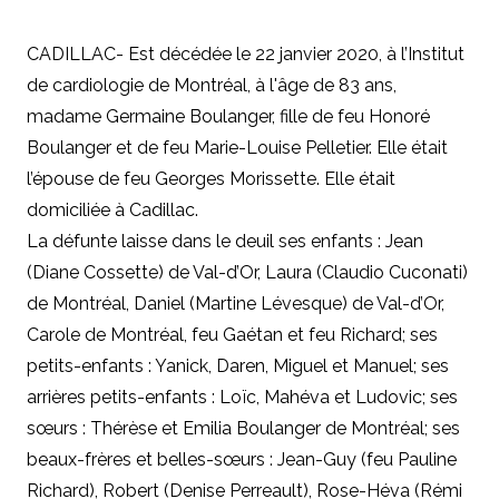
CADILLAC- Est décédée le 22 janvier 2020, à l’Institut
de cardiologie de Montréal, à l'âge de 83 ans,
madame Germaine Boulanger, fille de feu Honoré
Boulanger et de feu Marie-Louise Pelletier. Elle était
l’épouse de feu Georges Morissette. Elle était
domiciliée à Cadillac.
La défunte laisse dans le deuil ses enfants : Jean
(Diane Cossette)
de Val-d’Or
, Laura (Claudio Cuconati)
de Montréal, Daniel (Martine Lévesque)
de Val-d’Or
,
Carole de Montréal, feu Gaétan et feu Richard; ses
petits-enfants : Yanick, Daren, Miguel et Manuel; ses
arrières petits-enfants : Loïc, Mahéva et Ludovic; ses
sœurs : Thérèse et Emilia Boulanger
de Montréal
; ses
beaux-frères et belles-sœurs : Jean-Guy (feu Pauline
Richard), Robert (Denise Perreault), Rose-Héva (Rémi