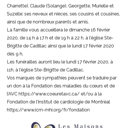
Charrette), Claude (Solange), Georgette, Murielle et
Suzelle; ses neveux et nièces, ses cousins et cousines,
ainsi que de nombreux parents et amis.
La famille vous accueillera le dimanche 16 février
2020, de 14 h à 17 h et de 19 h à 22 h, à l'église Ste-
Brigitte de Cadillac ainsi que le lundi 17 février 2020
dès 9 h.
Les funérailles auront lieu le lundi 17 février 2020, à
11h, à l'église Ste-Brigitte de Cadillac.
Vos marques de sympathies peuvent se traduire par
un don à la Fondation des maladies du cœurs et de
l’AVC
https://www.coeuretavc.ca/
et/ou à la
Fondation de l’Institut de cardiologie de Montréal
https://www.icm-mhi.org/fr/fondation