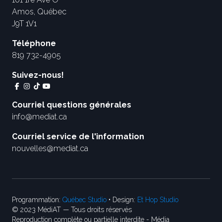
Amos, Québec
J9T 1V1
Téléphone
819 732-4905
Suivez-nous!
Courriel questions générales
info@mediat.ca
Courriel service de l'information
nouvelles@mediat.ca
Programmation:
Québec Studio
• Design:
Et Hop Studio
© 2023 MédiAT — Tous droits réservés
Reproduction complète ou partielle interdite - Média