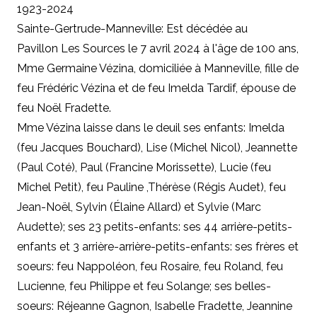
1923-2024
Sainte-Gertrude-Manneville: Est décédée au
Pavillon Les Sources le 7 avril 2024 à l'âge de 100 ans,
Mme Germaine Vézina, domiciliée à Manneville, fille de
feu Frédéric Vézina et de feu Imelda Tardif, épouse de
feu Noël Fradette.
Mme Vézina laisse dans le deuil ses enfants: Imelda
(feu Jacques Bouchard), Lise (Michel Nicol), Jeannette
(Paul Coté), Paul (Francine Morissette), Lucie (feu
Michel Petit), feu Pauline ,Thérèse (Régis Audet), feu
Jean-Noël, Sylvin (Élaine Allard) et Sylvie (Marc
Audette); ses 23 petits-enfants: ses 44 arrière-petits-
enfants et 3 arrière-arrière-petits-enfants: ses frères et
soeurs: feu Nappoléon, feu Rosaire, feu Roland, feu
Lucienne, feu Philippe et feu Solange; ses belles-
soeurs: Réjeanne Gagnon, Isabelle Fradette, Jeannine