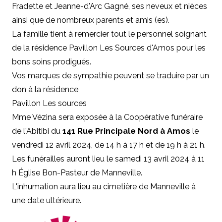
Fradette et Jeanne-d'Arc Gagné, ses neveux et nièces
ainsi que de nombreux parents et amis (es).
La famille tient à remercier tout le personnel soignant
de la résidence Pavillon Les Sources d'Amos pour les
bons soins prodigués.
Vos marques de sympathie peuvent se traduire par un
don à la résidence
Pavillon Les sources
Mme Vézina sera exposée à la Coopérative funéraire
de l'Abitibi du
141 Rue Principale Nord à Amos
le
vendredi 12 avril 2024, de 14 h à 17 h et de 19 h à 21 h.
Les funérailles auront lieu le samedi 13 avril 2024 à 11
h Église Bon-Pasteur de Manneville.
L'inhumation aura lieu au cimetière de Manneville à
une date ultérieure.