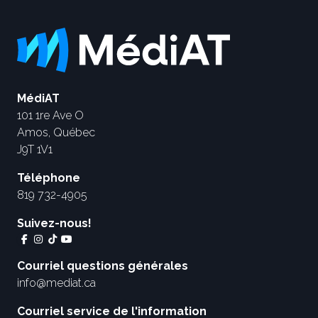
MédiAT
101 1re Ave O
Amos, Québec
J9T 1V1
Téléphone
819 732-4905
Suivez-nous!
Courriel questions générales
info@mediat.ca
Courriel service de l'information