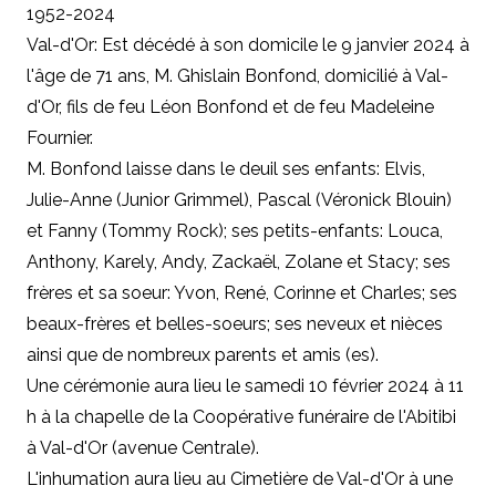
1952-2024
Val-d'Or: Est décédé à son domicile le 9 janvier 2024 à
l'âge de 71 ans, M. Ghislain Bonfond, domicilié à Val-
d'Or, fils de feu Léon Bonfond et de feu Madeleine
Fournier.
M. Bonfond laisse dans le deuil ses enfants: Elvis,
Julie-Anne (Junior Grimmel), Pascal (Véronick Blouin)
et Fanny (Tommy Rock); ses petits-enfants: Louca,
Anthony, Karely, Andy, Zackaël, Zolane et Stacy; ses
frères et sa soeur: Yvon, René, Corinne et Charles; ses
beaux-frères et belles-soeurs; ses neveux et nièces
ainsi que de nombreux parents et amis (es).
Une cérémonie aura lieu le samedi 10 février 2024 à 11
h à la chapelle de la Coopérative funéraire de l'Abitibi
à Val-d'Or (avenue Centrale).
L'inhumation aura lieu au Cimetière de Val-d'Or à une