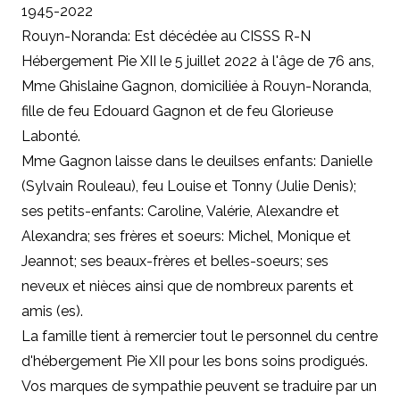
1945-2022
Rouyn-Noranda: Est décédée au CISSS R-N
Hébergement Pie XII le 5 juillet 2022 à l'âge de 76 ans,
Mme Ghislaine Gagnon, domiciliée à Rouyn-Noranda,
fille de feu Edouard Gagnon et de feu Glorieuse
Labonté.
Mme Gagnon laisse dans le deuilses enfants: Danielle
(Sylvain Rouleau), feu Louise et Tonny (Julie Denis);
ses petits-enfants: Caroline, Valérie, Alexandre et
Alexandra; ses frères et soeurs: Michel, Monique et
Jeannot; ses beaux-frères et belles-soeurs; ses
neveux et nièces ainsi que de nombreux parents et
amis (es).
La famille tient à remercier tout le personnel du centre
d'hébergement Pie XII pour les bons soins prodigués.
Vos marques de sympathie peuvent se traduire par un