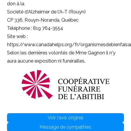
don à
la
Société d'Alzheimer de l'A-T (Rouyn)
CP 336, Rouyn-Noranda, Québec
Téléphone : 819 764-3554
Site web :
https://www.canadahelps.org/fr/organismesdebienfai
Selon les dernières volontés de Mme Gagnon il n'y
aura aucune exposition ni funérailles.
Voir l'avis original
Message de sympathies