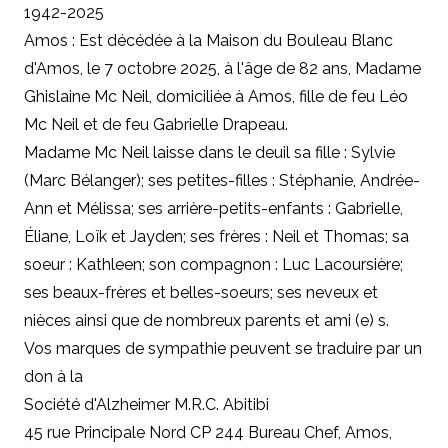
1942-2025
Amos : Est décédée à la Maison du Bouleau Blanc
d'Amos, le 7 octobre 2025, à l'âge de 82 ans, Madame
Ghislaine Mc Neil, domiciliée à Amos, fille de feu Léo
Mc Neil et de feu Gabrielle Drapeau.
Madame Mc Neil laisse dans le deuil sa fille : Sylvie
(Marc Bélanger); ses petites-filles : Stéphanie, Andrée-
Ann et Mélissa; ses arrière-petits-enfants : Gabrielle,
Éliane, Loïk et Jayden; ses frères : Neil et Thomas; sa
soeur : Kathleen; son compagnon : Luc Lacoursière;
ses beaux-frères et belles-soeurs; ses neveux et
nièces ainsi que de nombreux parents et ami (e) s.
Vos marques de sympathie peuvent se traduire par un
don à la
Société d'Alzheimer M.R.C. Abitibi
45 rue Principale Nord CP 244 Bureau Chef, Amos,