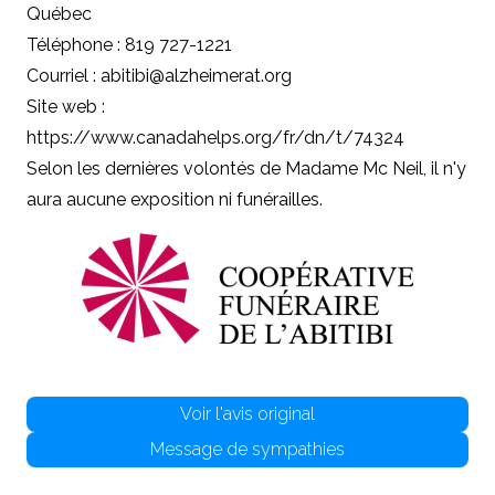
Québec
Téléphone : 819 727-1221
Courriel : abitibi@alzheimerat.org
Site web :
https://www.canadahelps.org/fr/dn/t/74324
Selon les dernières volontés de Madame Mc Neil, il n'y
aura aucune exposition ni funérailles.
Voir l'avis original
Message de sympathies