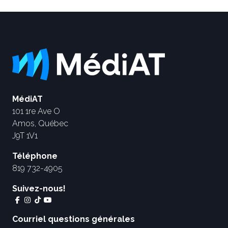
MédiAT
101 1re Ave O
Amos, Québec
J9T 1V1
Téléphone
819 732-4905
Suivez-nous!
Courriel questions générales