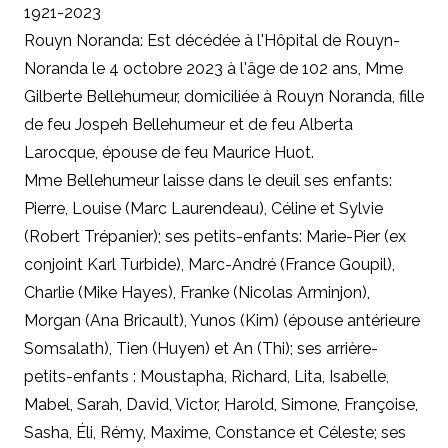
1921-2023
Rouyn Noranda: Est décédée à l'Hôpital de Rouyn-
Noranda le 4 octobre 2023 à l'âge de 102 ans, Mme
Gilberte Bellehumeur, domiciliée à Rouyn Noranda, fille
de feu Jospeh Bellehumeur et de feu Alberta
Larocque, épouse de feu Maurice Huot.
Mme Bellehumeur laisse dans le deuil ses enfants:
Pierre, Louise (Marc Laurendeau), Céline et Sylvie
(Robert Trépanier); ses petits-enfants: Marie-Pier (ex
conjoint Karl Turbide), Marc-André (France Goupil),
Charlie (Mike Hayes), Franke (Nicolas Arminjon),
Morgan (Ana Bricault), Yunos (Kim) (épouse antérieure
Somsalath), Tien (Huyen) et An (Thi); ses arrière-
petits-enfants : Moustapha, Richard, Lita, Isabelle,
Mabel, Sarah, David, Victor, Harold, Simone, Françoise,
Sasha, Éli, Rémy, Maxime, Constance et Céleste; ses