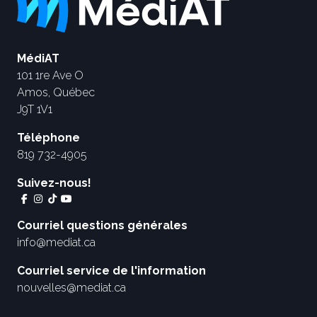
MédiAT
101 1re Ave O
Amos, Québec
J9T 1V1
Téléphone
819 732-4905
Suivez-nous!
Courriel questions générales
info@mediat.ca
Courriel service de l'information
nouvelles@mediat.ca