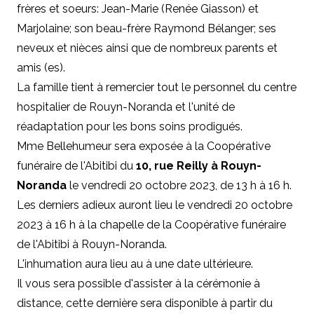
frères et soeurs: Jean-Marie (Renée Giasson) et
Marjolaine; son beau-frère Raymond Bélanger; ses
neveux et nièces ainsi que de nombreux parents et
amis (es).
La famille tient à remercier tout le personnel du centre
hospitalier de Rouyn-Noranda et l'unité de
réadaptation pour les bons soins prodigués.
Mme Bellehumeur sera exposée à la Coopérative
funéraire de l'Abitibi du
10, rue Reilly à Rouyn-
Noranda
le vendredi 20 octobre 2023, de 13 h à 16 h.
Les derniers adieux auront lieu le vendredi 20 octobre
2023 à 16 h à la chapelle de la Coopérative funéraire
de l'Abitibi à Rouyn-Noranda.
L'inhumation aura lieu au à une date ultérieure.
Il vous sera possible d'assister à la cérémonie à
distance, cette dernière sera disponible à partir du