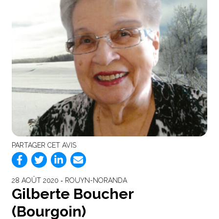
PARTAGER CET AVIS
28 AOÛT 2020 ‐ ROUYN-NORANDA
Gilberte Boucher
(Bourgoin)