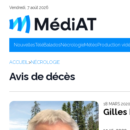
Vendredi, 7 août 2026
Nouvelles
Télé
Balados
Nécrologie
Météo
Production vid
ACCUEIL
>
NÉCROLOGIE
Avis de décès
18 MARS 2020
Gille