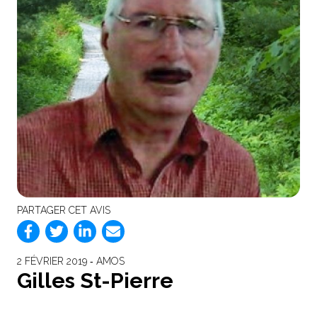
PARTAGER CET AVIS
2 FÉVRIER 2019 ‐ AMOS
Gilles St-Pierre