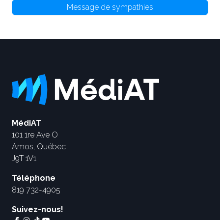
Message de sympathies
MédiAT
101 1re Ave O
Amos, Québec
J9T 1V1
Téléphone
819 732-4905
Suivez-nous!