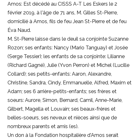
Amos: Est décédé au CISSS A-T Les Eskers le 2
février 2019, à l'âge de 71 ans, M. Gilles St-Pierre,
domicilié à Amos, fils de feu Jean St-Pierre et de feu
Éva Naud.
M. St-Pierre laisse dans le deuil sa conjointe Suzanne
Rozon; ses enfants: Nancy (Mario Tanguay) et Josée
(Serge Tessier); les enfants de sa conjointe: Lilianne
(Richard Gagné), Julie (Yvon Perron) et Michel (Lucille
Collard); ses petits-enfants: Aaron, Alexandre,
Christine, Sandra, Cindy, Emmanuelle, Alfred, Maxim et
Adam; ses 6 arrière-petits-enfants; ses frères et
soeurs: Aurore, Simon, Bernard, Camil, Anne-Marie,
Gilbert, Magella et Louvain; ses beaux-frères et
belles-soeurs, ses neveux et nièces ainsi que de
nombreux parents et amis (es).
Un don à la Fondation hospitalière d'Amos serait