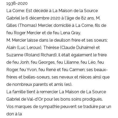
1938-2020
La Corne: Est décédé à La Maison de la Source
Gabriel le 6 décembre 2020 à l'âge de 82 ans, M.
Gilles (Thomas) Mercier, domicilié à La Corne, fils de
feu Roger Mercier et de feu Lena Gray.
M. Mercier laisse dans le deuilson frère et ses soeurs;
Alain (Luc Leroux), Thérèse (Claude Duhaime) et
Suzanne (Roland Richard), il était également le frère
de feu Jonh, feu Georges, feu Lilianne, feu Léo, feu
Roger, feu Yvon, feu René et feu Carmen; ses beaux-
frères et belles-soeurs, ses neveux et nièces ainsi que
de nombreux parents et amis (es).
La famille tient à remercier La Maison de La Source
Gabriel de Val-d'Or pour les bons soins prodigués.
Vos marques de sympathie peuvent se traduire par un
don à
la