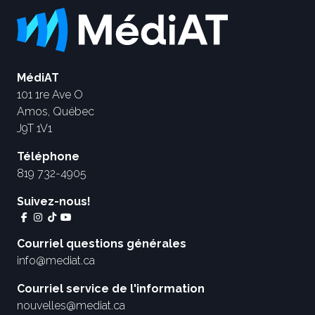
MédiAT
101 1re Ave O
Amos, Québec
J9T 1V1
Téléphone
819 732-4905
Suivez-nous!
Courriel questions générales
info@mediat.ca
Courriel service de l'information
nouvelles@mediat.ca