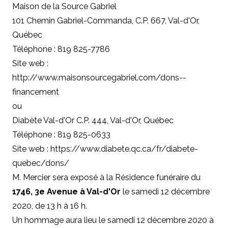
Maison de la Source Gabriel
101 Chemin Gabriel-Commanda,
C.P
. 667, Val-d'Or,
Québec
Téléphone : 819 825-7786
Site web :
http://www.maisonsourcegabriel.com/dons--
financement
ou
Diabète Val-d'Or
C.P
. 444, Val-d'Or, Québec
Téléphone : 819 825-0633
Site web :
https://www.diabete.qc.ca/fr/diabete-
quebec/dons/
M. Mercier sera exposé à la Résidence funéraire du
1746, 3e Avenue à Val-d'Or
le samedi 12 décembre
2020, de 13 h à 16 h.
Un hommage aura lieu le samedi 12 décembre 2020 à