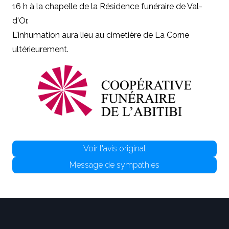
16 h à la chapelle de la Résidence funéraire de Val-
d'Or.
L'inhumation aura lieu au cimetière de La Corne
ultérieurement.
Voir l'avis original
Message de sympathies