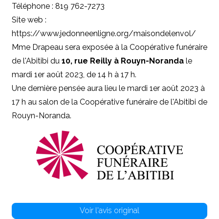
Téléphone : 819 762-7273
Site web :
https://www.jedonneenligne.org/maisondelenvol/
Mme Drapeau sera exposée à la Coopérative funéraire
de l'Abitibi du
10, rue Reilly à Rouyn-Noranda
le
mardi 1er août 2023, de 14 h à 17 h.
Une dernière pensée aura lieu le mardi 1er août 2023 à
17 h au salon de la Coopérative funéraire de l'Abitibi de
Rouyn-Noranda.
Voir l'avis original