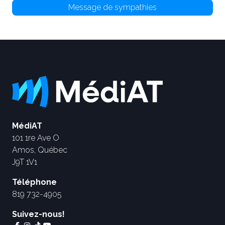
Message de sympathies
MédiAT
101 1re Ave O
Amos, Québec
J9T 1V1
Téléphone
819 732-4905
Suivez-nous!