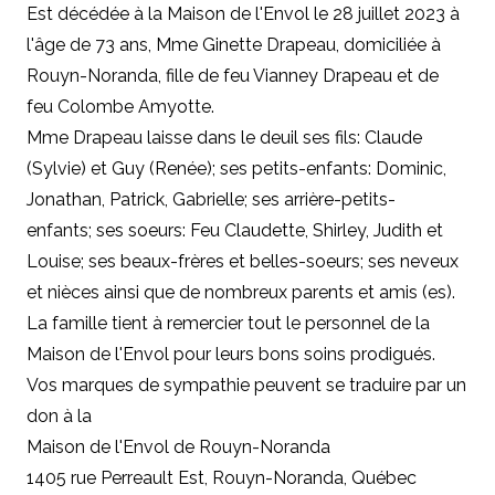
Est décédée à la Maison de l'Envol le 28 juillet 2023 à
l'âge de 73 ans, Mme Ginette Drapeau, domiciliée à
Rouyn-Noranda, fille de feu Vianney Drapeau et de
feu Colombe Amyotte.
Mme Drapeau laisse dans le deuil ses fils: Claude
(Sylvie) et Guy (Renée); ses petits-enfants: Dominic,
Jonathan, Patrick, Gabrielle; ses arrière-petits-
enfants; ses soeurs: Feu Claudette, Shirley, Judith et
Louise; ses beaux-frères et belles-soeurs; ses neveux
et nièces ainsi que de nombreux parents et amis (es).
La famille tient à remercier tout le personnel de la
Maison de l'Envol pour leurs bons soins prodigués.
Vos marques de sympathie peuvent se traduire par un
don à la
Maison de l'Envol de Rouyn-Noranda
1405 rue Perreault Est, Rouyn-Noranda, Québec