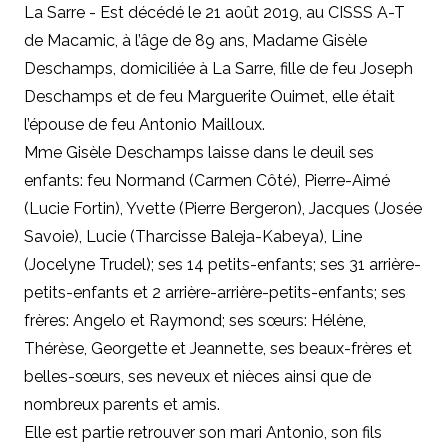
La Sarre - Est décédé le 21 août 2019, au CISSS A-T
de Macamic, à l’âge de 89 ans, Madame Gisèle
Deschamps, domiciliée à La Sarre, fille de feu Joseph
Deschamps et de feu Marguerite Ouimet, elle était
l’épouse de feu Antonio Mailloux.
Mme Gisèle Deschamps laisse dans le deuil ses
enfants: feu Normand (Carmen Côté), Pierre-Aimé
(Lucie Fortin), Yvette (Pierre Bergeron), Jacques (Josée
Savoie), Lucie (Tharcisse Baleja-Kabeya), Line
(Jocelyne Trudel); ses 14 petits-enfants; ses 31 arrière-
petits-enfants et 2 arrière-arrière-petits-enfants; ses
frères: Angelo et Raymond; ses sœurs: Hélène,
Thérèse, Georgette et Jeannette, ses beaux-frères et
belles-sœurs, ses neveux et nièces ainsi que de
nombreux parents et amis.
Elle est partie retrouver son mari Antonio, son fils