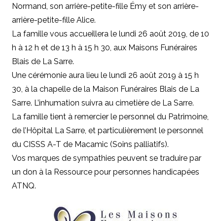
Normand, son arrière-petite-fille Émy et son arrière-
arrière-petite-fille Alice.
La famille vous accueillera le lundi 26 août 2019, de 10
h à 12 h et de 13 h à 15 h 30, aux Maisons Funéraires
Blais de La Sarre.
Une cérémonie aura lieu le lundi 26 août 2019 à 15 h
30, à la chapelle de la Maison Funéraires Blais de La
Sarre. L’inhumation suivra au cimetière de La Sarre.
La famille tient à remercier le personnel du Patrimoine,
de l’Hôpital La Sarre, et particulièrement le personnel
du CISSS A-T de Macamic (Soins palliatifs).
Vos marques de sympathies peuvent se traduire par
un don à la Ressource pour personnes handicapées
ATNQ.