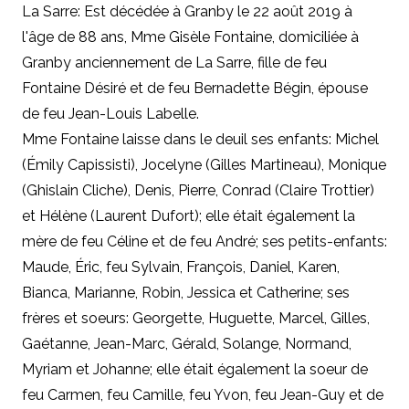
La Sarre: Est décédée à Granby le 22 août 2019 à
l'âge de 88 ans, Mme Gisèle Fontaine, domiciliée à
Granby anciennement de La Sarre, fille de feu
Fontaine Désiré et de feu Bernadette Bégin, épouse
de feu Jean-Louis Labelle.
Mme Fontaine laisse dans le deuil ses enfants: Michel
(Émily Capissisti), Jocelyne (Gilles Martineau), Monique
(Ghislain Cliche), Denis, Pierre, Conrad (Claire Trottier)
et Hélène (Laurent Dufort); elle était également la
mère de feu Céline et de feu André; ses petits-enfants:
Maude, Éric, feu Sylvain, François, Daniel, Karen,
Bianca, Marianne, Robin, Jessica et Catherine; ses
frères et soeurs: Georgette, Huguette, Marcel, Gilles,
Gaétanne, Jean-Marc, Gérald, Solange, Normand,
Myriam et Johanne; elle était également la soeur de
feu Carmen, feu Camille, feu Yvon, feu Jean-Guy et de