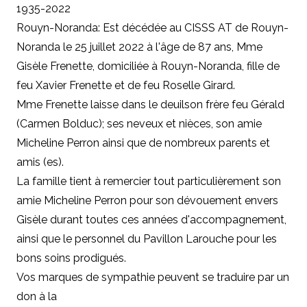
1935-2022
Rouyn-Noranda: Est décédée au CISSS AT de Rouyn-
Noranda le 25 juillet 2022 à l'âge de 87 ans, Mme
Gisèle Frenette, domiciliée à Rouyn-Noranda, fille de
feu Xavier Frenette et de feu Roselle Girard.
Mme Frenette laisse dans le deuilson frère feu Gérald
(Carmen Bolduc); ses neveux et nièces, son amie
Micheline Perron ainsi que de nombreux parents et
amis (es).
La famille tient à remercier tout particulièrement son
amie Micheline Perron pour son dévouement envers
Gisèle durant toutes ces années d'accompagnement,
ainsi que le personnel du Pavillon Larouche pour les
bons soins prodigués.
Vos marques de sympathie peuvent se traduire par un
don à
la