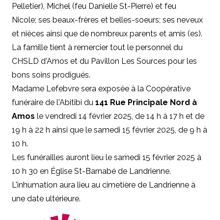
Pelletier), Michel (feu Danielle St-Pierre) et feu
Nicole; ses beaux-frères et belles-soeurs; ses neveux
et nièces ainsi que de nombreux parents et amis (es).
La famille tient à remercier tout le personnel du
CHSLD d'Amos et du Pavillon Les Sources pour les
bons soins prodigués.
Madame Lefebvre sera exposée à la Coopérative
funéraire de l'Abitibi du
141 Rue Principale Nord à
Amos
le vendredi 14 février 2025, de 14 h à 17 h et de
19 h à 22 h ainsi que le samedi 15 février 2025, de 9 h à
10 h.
Les funérailles auront lieu le samedi 15 février 2025 à
10 h 30 en Église St-Barnabé de Landrienne.
L'inhumation aura lieu au cimetière de Landrienne à
une date ultérieure.