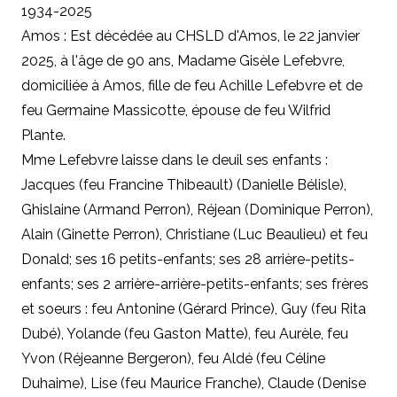
1934-2025
Amos : Est décédée au CHSLD d'Amos, le 22 janvier
2025, à l'âge de 90 ans, Madame Gisèle Lefebvre,
domiciliée à Amos, fille de feu Achille Lefebvre et de
feu Germaine Massicotte, épouse de feu Wilfrid
Plante.
Mme Lefebvre laisse dans le deuil ses enfants :
Jacques (feu Francine Thibeault) (Danielle Bélisle),
Ghislaine (Armand Perron), Réjean (Dominique Perron),
Alain (Ginette Perron), Christiane (Luc Beaulieu) et feu
Donald; ses 16 petits-enfants; ses 28 arrière-petits-
enfants; ses 2 arrière-arrière-petits-enfants; ses frères
et soeurs : feu Antonine (Gérard Prince), Guy (feu Rita
Dubé), Yolande (feu Gaston Matte), feu Aurèle, feu
Yvon (Réjeanne Bergeron), feu Aldé (feu Céline
Duhaime), Lise (feu Maurice Franche), Claude (Denise