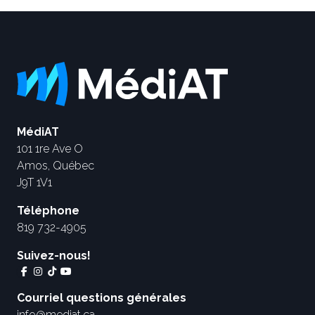
MédiAT
101 1re Ave O
Amos, Québec
J9T 1V1
Téléphone
819 732-4905
Suivez-nous!
Courriel questions générales
info@mediat.ca