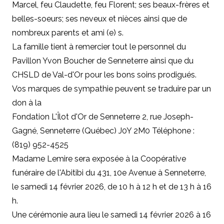
Marcel, feu Claudette, feu Florent; ses beaux-frères et
belles-soeurs; ses neveux et nièces ainsi que de
nombreux parents et ami (e) s.
La famille tient à remercier tout le personnel du
Pavillon Yvon Boucher de Senneterre ainsi que du
CHSLD de Val-d'Or pour les bons soins prodigués.
Vos marques de sympathie peuvent se traduire par un
don à la
Fondation L'Îlot d'Or de Senneterre 2, rue Joseph-
Gagné, Senneterre (Québec) J0Y 2M0 Téléphone :
(819) 952-4525
Madame Lemire sera exposée à la Coopérative
funéraire de l'Abitibi du 431, 10e Avenue à Senneterre,
le samedi 14 février 2026, de 10 h à 12 h et de 13 h à 16
h.
Une cérémonie aura lieu le samedi 14 février 2026 à 16