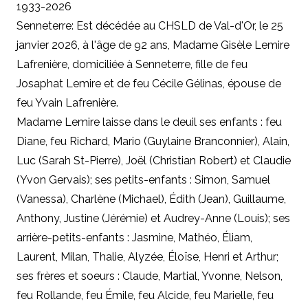
1933-2026
Senneterre: Est décédée au CHSLD de Val-d'Or, le 25
janvier 2026, à l'âge de 92 ans, Madame Gisèle Lemire
Lafrenière, domiciliée à Senneterre, fille de feu
Josaphat Lemire et de feu Cécile Gélinas, épouse de
feu Yvain Lafrenière.
Madame Lemire laisse dans le deuil ses enfants : feu
Diane, feu Richard, Mario (Guylaine Branconnier), Alain,
Luc (Sarah St-Pierre), Joël (Christian Robert) et Claudie
(Yvon Gervais); ses petits-enfants : Simon, Samuel
(Vanessa), Charlène (Michael), Édith (Jean), Guillaume,
Anthony, Justine (Jérémie) et Audrey-Anne (Louis); ses
arrière-petits-enfants : Jasmine, Mathéo, Éliam,
Laurent, Milan, Thalie, Alyzée, Éloïse, Henri et Arthur;
ses frères et soeurs : Claude, Martial, Yvonne, Nelson,
feu Rollande, feu Émile, feu Alcide, feu Marielle, feu