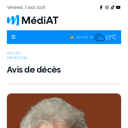
Vendredi, 7 août 2026
26°C
Témiscamingue, Qc
26°C
La Sarre, Qc
27°C
Val-d'Or, Qc
27°C
Rouyn-Noranda, Qc
ACCUEIL
NÉCROLOGIE
27°C
Amos, Qc
Avis de décès