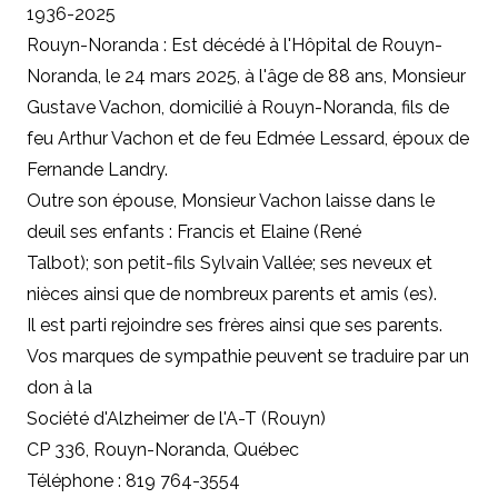
1936-2025
Rouyn-Noranda : Est décédé à l'Hôpital de Rouyn-
Noranda, le 24 mars 2025, à l'âge de 88 ans, Monsieur
Gustave Vachon, domicilié à Rouyn-Noranda, fils de
feu Arthur Vachon et de feu Edmée Lessard, époux de
Fernande Landry.
Outre son épouse, Monsieur Vachon laisse dans le
deuil ses enfants : Francis et Elaine (René
Talbot); son petit-fils Sylvain Vallée; ses neveux et
nièces ainsi que de nombreux parents et amis (es).
Il est parti rejoindre ses frères ainsi que ses parents.
Vos marques de sympathie peuvent se traduire par un
don à la
Société d'Alzheimer de l'A-T (Rouyn)
CP 336, Rouyn-Noranda, Québec
Téléphone : 819 764-3554