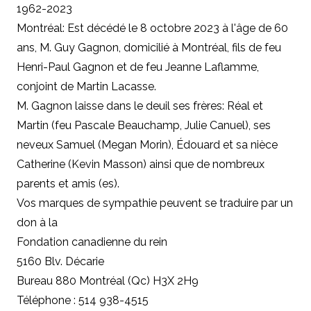
1962-2023
Montréal: Est décédé le 8 octobre 2023 à l'âge de 60
ans, M. Guy Gagnon, domicilié à Montréal, fils de feu
Henri-Paul Gagnon et de feu Jeanne Laflamme,
conjoint de Martin Lacasse.
M. Gagnon laisse dans le deuil ses frères: Réal et
Martin (feu Pascale Beauchamp, Julie Canuel), ses
neveux Samuel (Megan Morin), Édouard et sa nièce
Catherine (Kevin Masson) ainsi que de nombreux
parents et amis (es).
Vos marques de sympathie peuvent se traduire par un
don à la
Fondation canadienne du rein
5160 Blv. Décarie
Bureau 880 Montréal (Qc) H3X 2H9
Téléphone : 514 938-4515