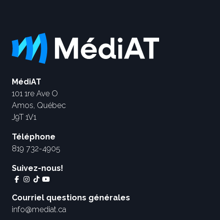
MédiAT
101 1re Ave O
Amos, Québec
J9T 1V1
Téléphone
819 732-4905
Suivez-nous!
Courriel questions générales
info@mediat.ca