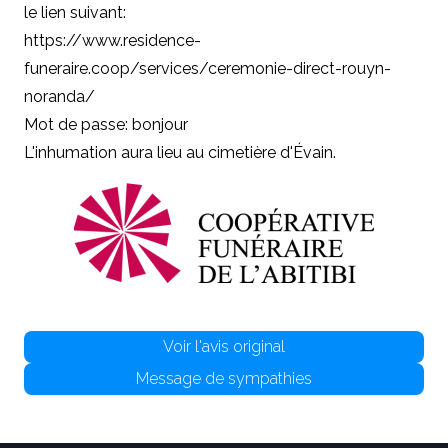
le lien suivant:
https://www.residence-
funeraire.coop/services/ceremonie-direct-rouyn-
noranda/
Mot de passe: bonjour
L'inhumation aura lieu au cimetière d'Évain.
Voir l'avis original
Message de sympathies