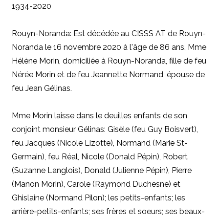
1934-2020
Rouyn-Noranda: Est décédée au CISSS AT de Rouyn-
Noranda le 16 novembre 2020 à l'âge de 86 ans, Mme
Hélène Morin, domiciliée à Rouyn-Noranda, fille de feu
Nérée Morin et de feu Jeannette Normand, épouse de
feu Jean Gélinas.
Mme Morin laisse dans le deuilles enfants de son
conjoint monsieur Gélinas: Gisèle (feu Guy Boisvert),
feu Jacques (Nicole Lizotte), Normand (Marie St-
Germain), feu Réal, Nicole (Donald Pépin), Robert
(Suzanne Langlois), Donald (Julienne Pépin), Pierre
(Manon Morin), Carole (Raymond Duchesne) et
Ghislaine (Normand Pilon); les petits-enfants; les
arrière-petits-enfants; ses frères et soeurs; ses beaux-