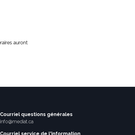
raires auront
Courriel questions générales
info@mediat.ca
Courriel service de l'information