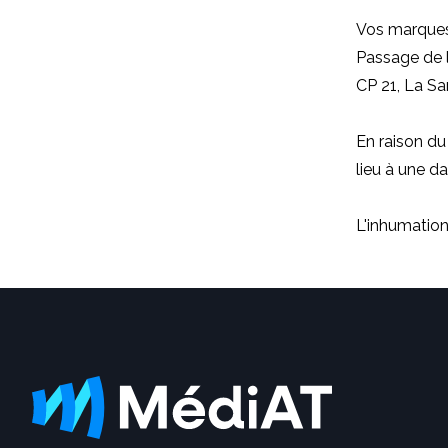
Vos marques
Passage de l
CP 21, La Sa
En raison du
lieu à une da
L'inhumation