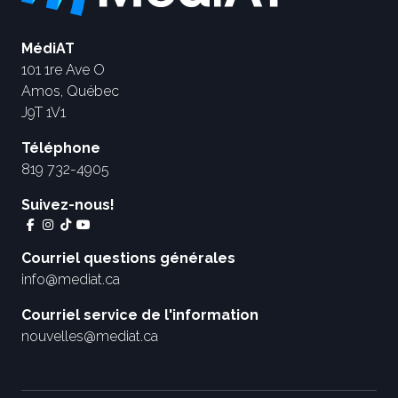
MédiAT
101 1re Ave O
Amos, Québec
J9T 1V1
Téléphone
819 732-4905
Suivez-nous!
Courriel questions générales
info@mediat.ca
Courriel service de l'information
nouvelles@mediat.ca