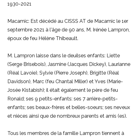
1930-2021
Macamic: Est décédé au CISSS AT de Macamic le 1er
septembre 2021 à l'âge de 90 ans, M. Irénée Lampron,
époux de feu Hélène Thibeault.
M. Lampron laisse dans le deuilses enfants: Liette
(Serge Brisebois), Jasmine (Jacques Dickey), Laurianne
(Réal Lavoie), Sylvie (Pierre Joseph), Brigitte (Réal
Davidson), Marc (feu Chantal Miller) et Yves (Marie-
Josée Kistabish); il était également le père de feu
Ronald; ses 9 petits-enfants: ses 7 arrière-petits-
enfants; ses beaux-frères et belles-soeurs; ses neveux
et nièces ainsi que de nombreux parents et amis (es).
Tous les membres de la famille Lampron tiennent à