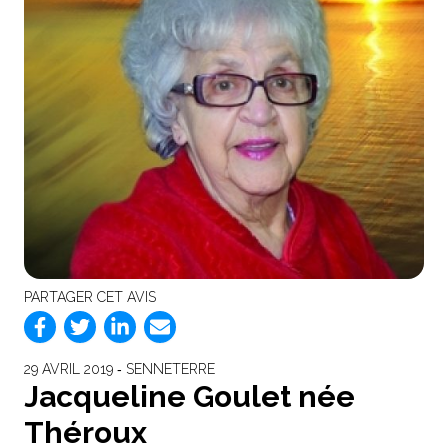
PARTAGER CET AVIS
29 AVRIL 2019 ‐ SENNETERRE
Jacqueline Goulet née
Théroux