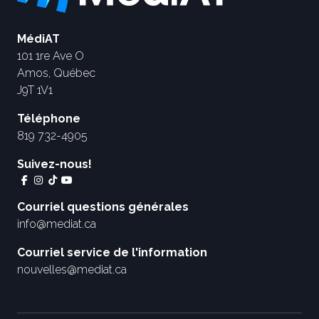
MédiAT
101 1re Ave O
Amos, Québec
J9T 1V1
Téléphone
819 732-4905
Suivez-nous!
Courriel questions générales
info@mediat.ca
Courriel service de l'information
nouvelles@mediat.ca