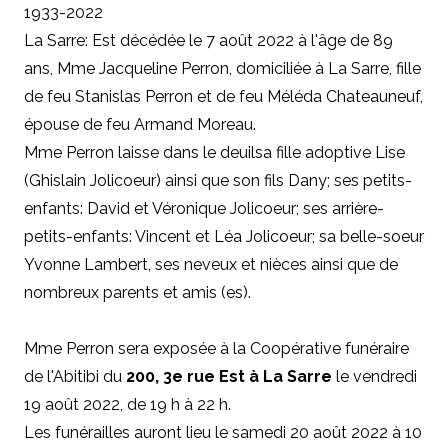
1933-2022
La Sarre: Est décédée le 7 août 2022 à l'âge de 89
ans, Mme Jacqueline Perron, domiciliée à La Sarre, fille
de feu Stanislas Perron et de feu Méléda Chateauneuf,
épouse de feu Armand Moreau.
Mme Perron laisse dans le deuilsa fille adoptive Lise
(Ghislain Jolicoeur) ainsi que son fils Dany; ses petits-
enfants: David et Véronique Jolicoeur; ses arrière-
petits-enfants: Vincent et Léa Jolicoeur; sa belle-soeur
Yvonne Lambert, ses neveux et nièces ainsi que de
nombreux parents et amis (es).
Mme Perron sera exposée à la Coopérative funéraire
de l'Abitibi du
200, 3e rue Est à La Sarre
le vendredi
19 août 2022, de 19 h à 22 h.
Les funérailles auront lieu le samedi 20 août 2022 à 10