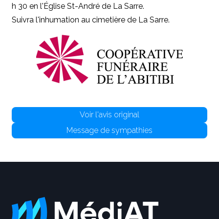
h 30 en l'Église St-André de La Sarre.
Suivra l'inhumation au cimetière de La Sarre.
Voir l'avis original
Message de sympathies