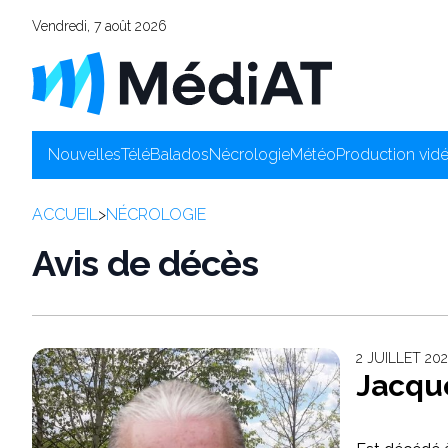
Vendredi, 7 août 2026
Nouvelles
Télé
Balados
Nécrologie
Météo
Production vid
ACCUEIL
>
NÉCROLOGIE
Avis de décès
2 JUILLET 2
Jacqu