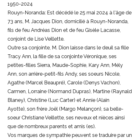
1950-2024
Rouyn-Noranda: Est décédé le 25 mai 2024 à l'âge de
73 ans, M. Jacques Dion, domicilié à Rouyn-Noranda,
fils de feu Andréas Dion et de feu Gisèle Lacasse,
conjoint de Lise Veillette.
Outre sa conjointe, M. Dion laisse dans le deuil sa fille
Tracy Ann, la fille de sa conjointe Véronique, ses
petites-filles Sierra, Maude-Sophie, Kary Ann, Mély
Ann, son arrière-petit-fils Andy, ses soeurs Nicole,
Agathe (Marcel Beaupré), Carole (Denys Vachon),
Carmen, Lorraine (Normand Dupras), Martine (Raynald
Blaney), Christine (Luc Carter) et Annie (Alain
Ayotte), son frère Joël (Margo Melançon), sa belle-
soeur Christiane Veillette, ses neveux et nièces ainsi
que de nombreux parents et amis (es).
Vos marques de sympathie peuvent se traduire par un