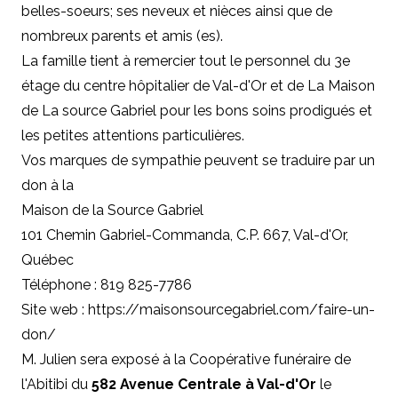
belles-soeurs; ses neveux et nièces ainsi que de
nombreux parents et amis (es).
La famille tient à remercier tout le personnel du 3e
étage du centre hôpitalier de Val-d'Or et de La Maison
de La source Gabriel pour les bons soins prodigués et
les petites attentions particulières.
Vos marques de sympathie peuvent se traduire par un
don à
la
Maison de la Source Gabriel
101 Chemin Gabriel-Commanda, C.P. 667, Val-d'Or,
Québec
Téléphone : 819 825-7786
Site web : https://maisonsourcegabriel.com/faire-un-
don/
M. Julien sera exposé à la Coopérative funéraire de
l'Abitibi du
582 Avenue Centrale à Val-d'Or
le