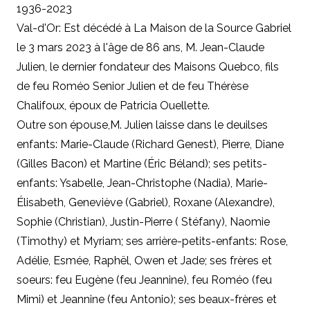
1936-2023
Val-d'Or: Est décédé à La Maison de la Source Gabriel
le 3 mars 2023 à l'âge de 86 ans, M. Jean-Claude
Julien, le dernier fondateur des Maisons Quebco, fils
de feu Roméo Senior Julien et de feu Thérèse
Chalifoux, époux de Patricia Ouellette.
Outre son épouse
,
M. Julien laisse dans le deuilses
enfants: Marie-Claude (Richard Genest), Pierre, Diane
(Gilles Bacon) et Martine (Éric Béland); ses petits-
enfants: Ysabelle, Jean-Christophe (Nadia), Marie-
Élisabeth, Geneviève (Gabriel), Roxane (Alexandre),
Sophie (Christian), Justin-Pierre ( Stéfany), Naomie
(Timothy) et Myriam; ses arrière-petits-enfants: Rose,
Adélie, Esmée, Raphël, Owen et Jade; ses frères et
soeurs: feu Eugène (feu Jeannine), feu Roméo (feu
Mimi) et Jeannine (feu Antonio); ses beaux-frères et