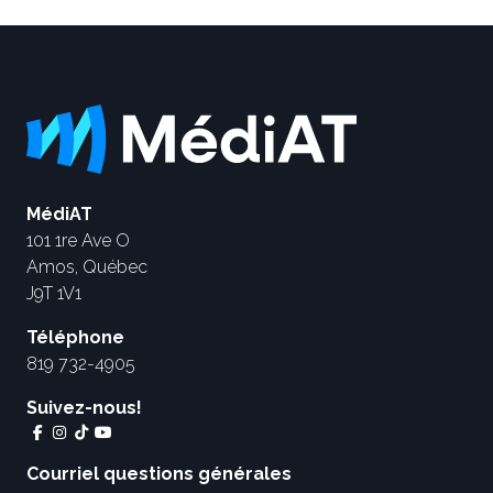
MédiAT
101 1re Ave O
Amos, Québec
J9T 1V1
Téléphone
819 732-4905
Suivez-nous!
Courriel questions générales