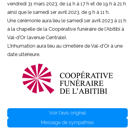
vendredi 31 mars 2023, de 14 h à 17 h et de 19 h à 21 h
ainsi que le samedi 1er avril 2023, de 9 h à 11 h.
Une cérémonie aura lieu le samedi 1er avril 2023 à 11 h
à la chapelle de la Coopérative funéraire de l'Abitibi à
Val-d'Or (avenue Centrale).
L'inhumation aura lieu au cimetière de Val-d'Or à une
date ultérieure.
Voir l'avis original
Message de sympathies