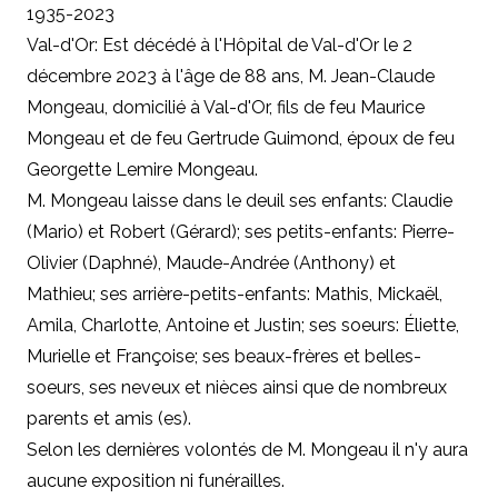
1935-2023
Val-d'Or: Est décédé à l'Hôpital de Val-d'Or le 2
décembre 2023 à l'âge de 88 ans, M. Jean-Claude
Mongeau, domicilié à Val-d'Or, fils de feu Maurice
Mongeau et de feu Gertrude Guimond, époux de feu
Georgette Lemire Mongeau.
M. Mongeau laisse dans le deuil ses enfants: Claudie
(Mario) et Robert (Gérard); ses petits-enfants: Pierre-
Olivier (Daphné), Maude-Andrée (Anthony) et
Mathieu; ses arrière-petits-enfants: Mathis, Mickaël,
Amila, Charlotte, Antoine et Justin; ses soeurs: Éliette,
Murielle et Françoise; ses beaux-frères et belles-
soeurs, ses neveux et nièces ainsi que de nombreux
parents et amis (es).
Selon les dernières volontés de M. Mongeau il n'y aura
aucune exposition ni funérailles.