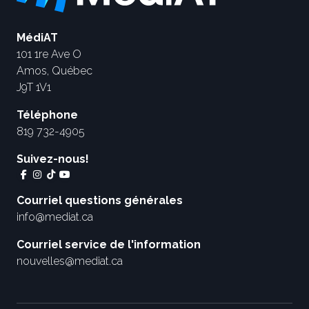
MédiAT
101 1re Ave O
Amos, Québec
J9T 1V1
Téléphone
819 732-4905
Suivez-nous!
Courriel questions générales
info@mediat.ca
Courriel service de l'information
nouvelles@mediat.ca