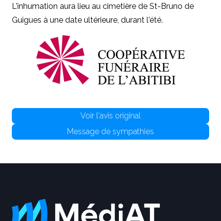
L'inhumation aura lieu au cimetière de St-Bruno de
Guigues à une date ultérieure, durant l'été.
Voir l'avis original
Message de sympathies