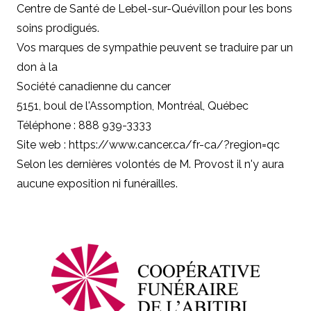
Centre de Santé de Lebel-sur-Quévillon pour les bons
soins prodigués.
Vos marques de sympathie peuvent se traduire par un
don à la
Société canadienne du cancer
5151, boul de l'Assomption, Montréal, Québec
Téléphone : 888 939-3333
Site web : https://www.cancer.ca/fr-ca/?region=qc
Selon les dernières volontés de M. Provost il n'y aura
aucune exposition ni funérailles.