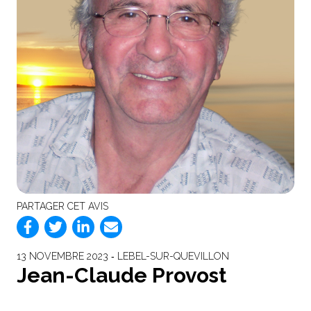
PARTAGER CET AVIS
13 NOVEMBRE 2023 ‐ LEBEL-SUR-QUEVILLON
Jean-Claude Provost