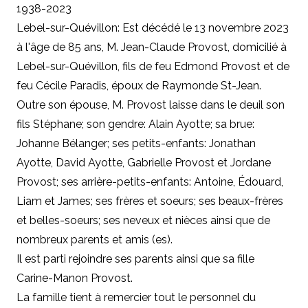
1938-2023
Lebel-sur-Quévillon: Est décédé le 13 novembre 2023
à l'âge de 85 ans, M. Jean-Claude Provost, domicilié à
Lebel-sur-Quévillon, fils de feu Edmond Provost et de
feu Cécile Paradis, époux de Raymonde St-Jean.
Outre son épouse, M. Provost laisse dans le deuil son
fils Stéphane; son gendre: Alain Ayotte; sa brue:
Johanne Bélanger; ses petits-enfants: Jonathan
Ayotte, David Ayotte, Gabrielle Provost et Jordane
Provost; ses arrière-petits-enfants: Antoine, Édouard,
Liam et James; ses frères et soeurs; ses beaux-frères
et belles-soeurs; ses neveux et nièces ainsi que de
nombreux parents et amis (es).
Il est parti rejoindre ses parents ainsi que sa fille
Carine-Manon Provost.
La famille tient à remercier tout le personnel du